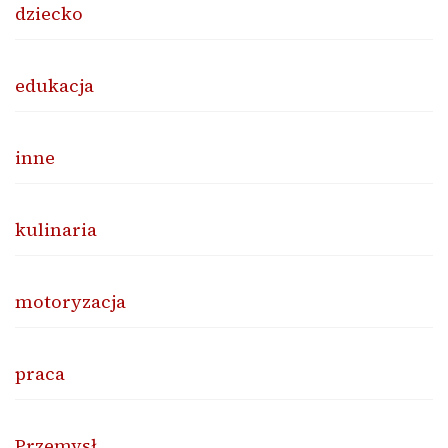
dziecko
edukacja
inne
kulinaria
motoryzacja
praca
Przemysł