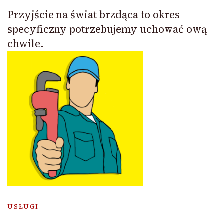
Przyjście na świat brzdąca to okres
specyficzny potrzebujemy uchować ową
chwile.
USŁUGI