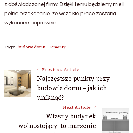
z doświadczonej firmy. Dzięki temu będziemy mieli
pełne przekonanie, że wszelkie prace zostaną
wykonane poprawnie.
budowa domu
remonty
Tags:
Post
Previous Article
Najczęstsze punkty przy
budowie domu – jak ich
Navigation
uniknąć?
Next Article
Własny budynek
wolnostojący, to marzenie