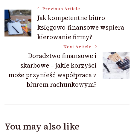
Post
Previous Article
Jak kompetentne biuro
księgowo-finansowe wspiera
Navigation
kierowanie firmy?
Next Article
Doradztwo finansowe i
skarbowe – jakie korzyści
może przynieść współpraca z
biurem rachunkowym?
You may also like