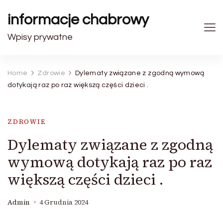
informacje chabrowy
Wpisy prywatne
Home
Zdrowie
Dylematy związane z zgodną wymową
dotykają raz po raz większą części dzieci .
ZDROWIE
Dylematy związane z zgodną
wymową dotykają raz po raz
większą części dzieci .
Admin
4 Grudnia 2024