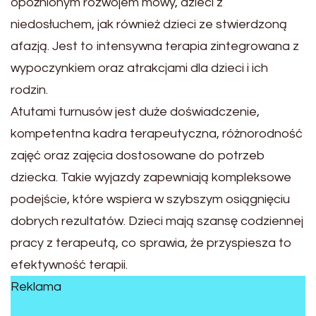
opóźnionym rozwojem mowy, dzieci z
niedosłuchem, jak również dzieci ze stwierdzoną
afazją. Jest to intensywna terapia zintegrowana z
wypoczynkiem oraz atrakcjami dla dzieci i ich
rodzin.
Atutami turnusów jest duże doświadczenie,
kompetentna kadra terapeutyczna, różnorodność
zajęć oraz zajęcia dostosowane do potrzeb
dziecka. Takie wyjazdy zapewniają kompleksowe
podejście, które wspiera w szybszym osiągnięciu
dobrych rezultatów. Dzieci mają szansę codziennej
pracy z terapeutą, co sprawia, że przyspiesza to
efektywność terapii.
Reklama