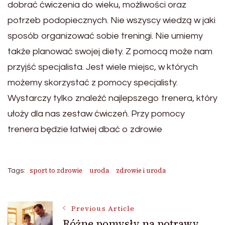
dobrać ćwiczenia do wieku, możliwości oraz
potrzeb podopiecznych. Nie wszyscy wiedzą w jaki
sposób organizować sobie treningi. Nie umiemy
także planować swojej diety. Z pomocą może nam
przyjść specjalista. Jest wiele miejsc, w których
możemy skorzystać z pomocy specjalisty.
Wystarczy tylko znaleźć najlepszego trenera, który
ułoży dla nas zestaw ćwiczeń. Przy pomocy
trenera będzie łatwiej dbać o zdrowie
sport to zdrowie
uroda
zdrowie i uroda
Tags:
Post
Previous Article
Różne pomysły na potrawy,