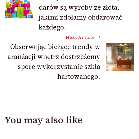
darów są wyroby ze złota,
Navigation
jakimi zdołamy obdarować
każdego.
Next Article
Obserwując bieżące trendy w
aranżacji wnętrz dostrzeżemy
spore wykorzystanie szkła
hartowanego.
You may also like