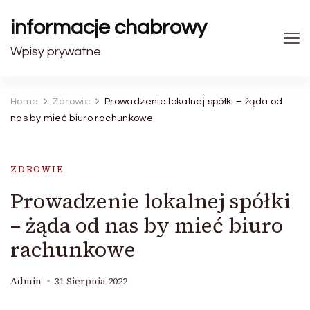
informacje chabrowy
Wpisy prywatne
Home
Zdrowie
Prowadzenie lokalnej spółki – żąda od
nas by mieć biuro rachunkowe
ZDROWIE
Prowadzenie lokalnej spółki
– żąda od nas by mieć biuro
rachunkowe
Admin
31 Sierpnia 2022