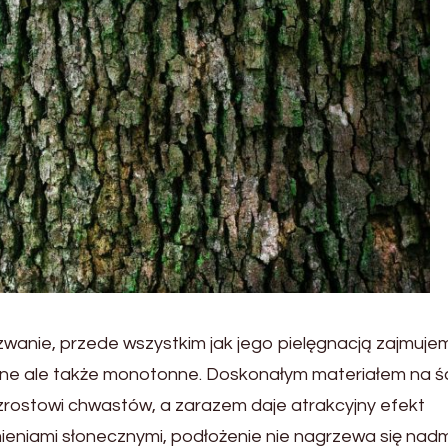
wanie, przede wszystkim jak jego pielęgnacją zajmujem
onne ale także monotonne. Doskonałym materiałem na ś
wzrostowi chwastów, a zarazem daje atrakcyjny efekt
ieniami słonecznymi, podłożenie nie nagrzewa się nadm