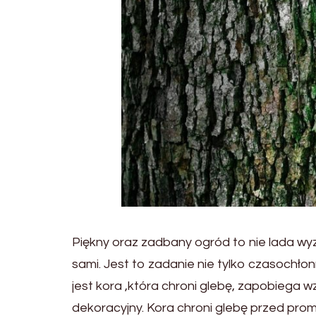
Piękny oraz zadbany ogród to nie lada wyz
sami. Jest to zadanie nie tylko czasochł
jest kora ,która chroni glebę, zapobiega 
dekoracyjny. Kora chroni glebę przed prom