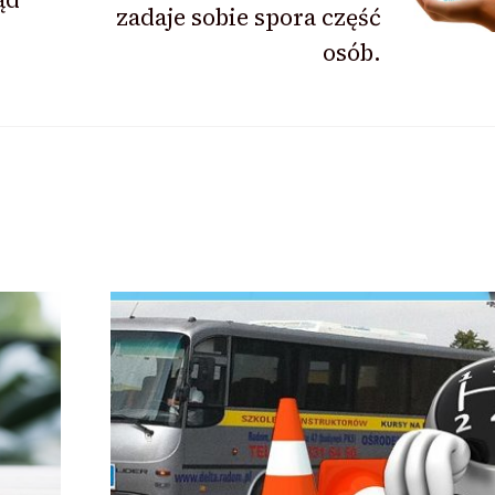
zadaje sobie spora część
osób.