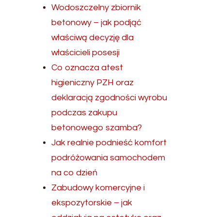
Wodoszczelny zbiornik
betonowy – jak podjąć
właściwą decyzję dla
właścicieli posesji
Co oznacza atest
higieniczny PZH oraz
deklaracją zgodności wyrobu
podczas zakupu
betonowego szamba?
Jak realnie podnieść komfort
podróżowania samochodem
na co dzień
Zabudowy komercyjne i
ekspozytorskie – jak